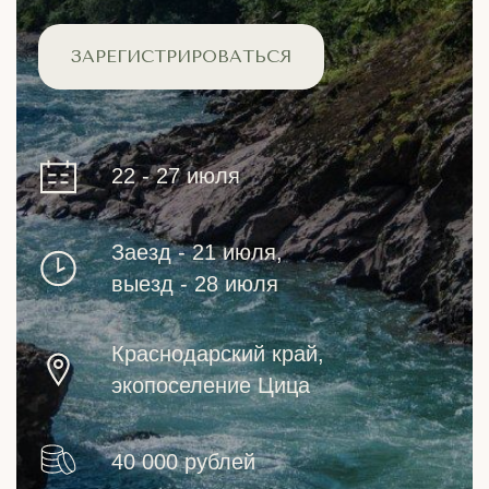
ЗАРЕГИСТРИРОВАТЬСЯ
22 - 27 июля
Заезд - 21 июля,
выезд - 28 июля
Краснодарский край,
экопоселение Цица
40 000 рублей